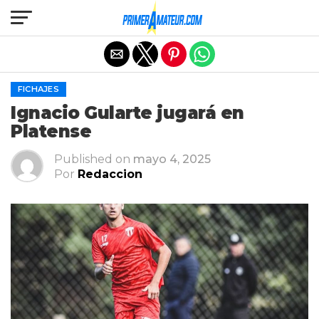
Salir de la versión móvil
FICHAJES
Ignacio Gularte jugará en
Platense
Published on
mayo 4, 2025
Por
Redaccion