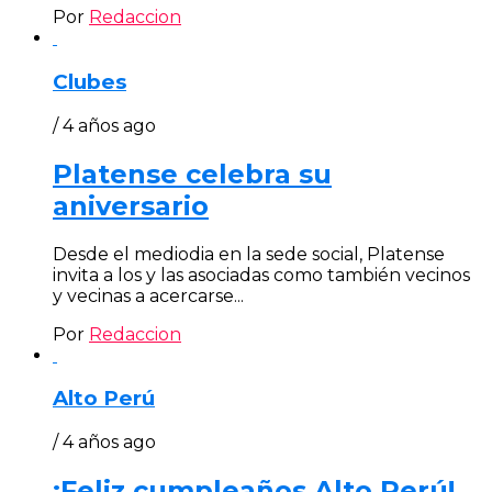
Por
Redaccion
Clubes
/ 4 años ago
Platense celebra su
aniversario
Desde el mediodia en la sede social, Platense
invita a los y las asociadas como también vecinos
y vecinas a acercarse...
Por
Redaccion
Alto Perú
/ 4 años ago
¡Feliz cumpleaños Alto Perú!