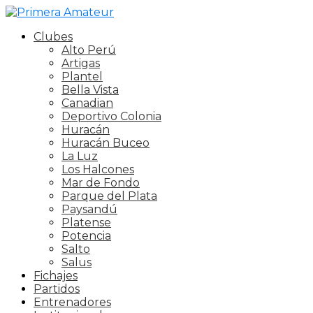
Clubes
Alto Perú
Artigas
Plantel
Bella Vista
Canadian
Deportivo Colonia
Huracán
Huracán Buceo
La Luz
Los Halcones
Mar de Fondo
Parque del Plata
Paysandú
Platense
Potencia
Salto
Salus
Fichajes
Partidos
Entrenadores