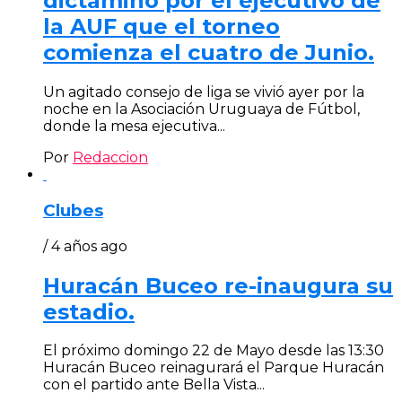
dictaminó por el ejecutivo de
la AUF que el torneo
comienza el cuatro de Junio.
Un agitado consejo de liga se vivió ayer por la
noche en la Asociación Uruguaya de Fútbol,
donde la mesa ejecutiva...
Por
Redaccion
Clubes
/ 4 años ago
Huracán Buceo re-inaugura su
estadio.
El próximo domingo 22 de Mayo desde las 13:30
Huracán Buceo reinagurará el Parque Huracán
con el partido ante Bella Vista...