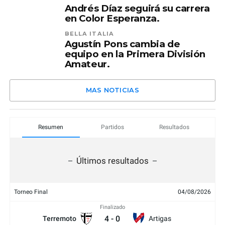
Andrés Díaz seguirá su carrera
en Color Esperanza.
BELLA ITALIA
Agustín Pons cambia de
equipo en la Primera División
Amateur.
MAS NOTICIAS
Resumen
Partidos
Resultados
Últimos resultados
Torneo Final
04/08/2026
Finalizado
4
-
0
Terremoto
Artigas