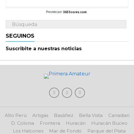
Provisto por
365Scores.com
SEGUINOS
Suscribite a nuestras noticias
Alto Perú
Artigas
Basáñez
Bella Vista
Canadian
D. Colonia
Frontera
Huracán
Huracán Buceo
Los Halcones
Mar de Fondo
Parque del Plata