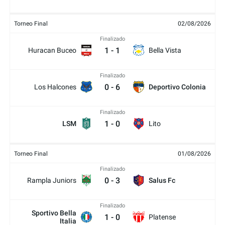
Torneo Final
02/08/2026
Finalizado
1
-
1
Huracan Buceo
Bella Vista
Finalizado
0
-
6
Los Halcones
Deportivo Colonia
Finalizado
1
-
0
LSM
Lito
Torneo Final
01/08/2026
Finalizado
0
-
3
Rampla Juniors
Salus Fc
Finalizado
Sportivo Bella
1
-
0
Platense
Italia