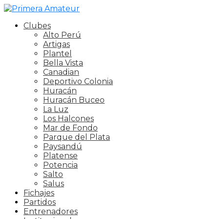
Clubes
Alto Perú
Artigas
Plantel
Bella Vista
Canadian
Deportivo Colonia
Huracán
Huracán Buceo
La Luz
Los Halcones
Mar de Fondo
Parque del Plata
Paysandú
Platense
Potencia
Salto
Salus
Fichajes
Partidos
Entrenadores