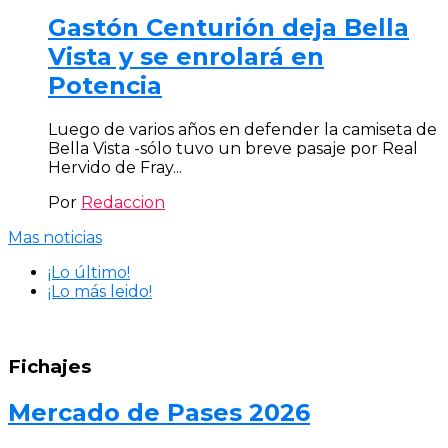
Gastón Centurión deja Bella
Vista y se enrolará en
Potencia
Luego de varios años en defender la camiseta de
Bella Vista -sólo tuvo un breve pasaje por Real
Hervido de Fray...
Por
Redaccion
Mas noticias
¡Lo último!
¡Lo más leido!
Fichajes
Mercado de Pases 2026