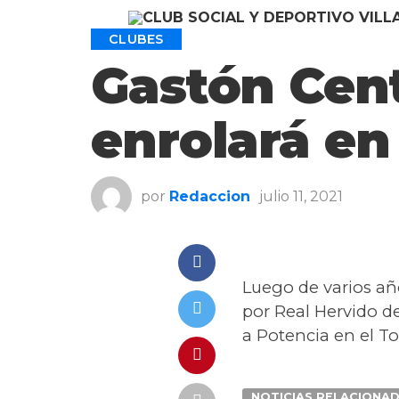
CLUBES
Gastón Cent
enrolará en
por
Redaccion
julio 11, 2021
Luego de varios año
por Real Hervido d
a Potencia en el T
NOTICIAS RELACIONA