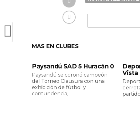
MAS EN CLUBES
Paysandú SAD 5 Huracán 0
Depor
Vista
Paysandú se coronó campeón
del Torneo Clausura con una
Deport
exhibición de fútbol y
derrota
contundencia,...
partido