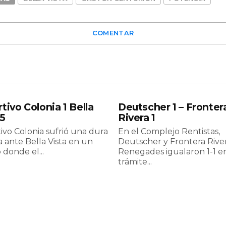
COMENTAR
tivo Colonia 1 Bella
Deutscher 1 – Fronter
 5
Rivera 1
ivo Colonia sufrió una dura
En el Complejo Rentistas,
 ante Bella Vista en un
Deutscher y Frontera Rive
 donde el...
Renegades igualaron 1-1 e
trámite...