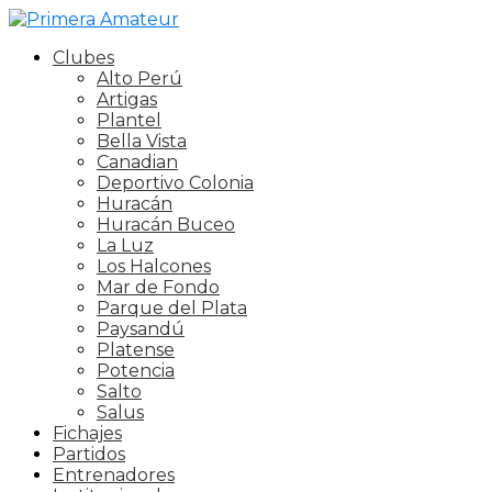
Clubes
Alto Perú
Artigas
Plantel
Bella Vista
Canadian
Deportivo Colonia
Huracán
Huracán Buceo
La Luz
Los Halcones
Mar de Fondo
Parque del Plata
Paysandú
Platense
Potencia
Salto
Salus
Fichajes
Partidos
Entrenadores