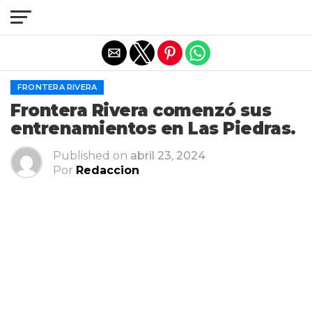
Salir de la versión móvil
FRONTERA RIVERA
Frontera Rivera comenzó sus
entrenamientos en Las Piedras.
Published on
abril 23, 2024
Por
Redaccion