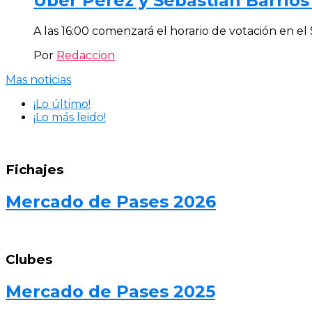
Uber Pérez y Sebastián Barrios 
A las 16:00 comenzará el horario de votación en el Sa
Por
Redaccion
Mas noticias
¡Lo último!
¡Lo más leido!
Fichajes
Mercado de Pases 2026
Clubes
Mercado de Pases 2025