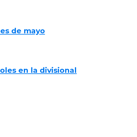
mes de mayo
les en la divisional