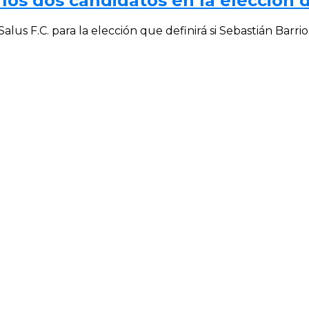
los dos candidatos en la elección d
lus F.C. para la elección que definirá si Sebastián Barrios