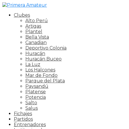
Clubes
Alto Perú
Artigas
Plantel
Bella Vista
Canadian
Deportivo Colonia
Huracán
Huracán Buceo
La Luz
Los Halcones
Mar de Fondo
Parque del Plata
Paysandú
Platense
Potencia
Salto
Salus
Fichajes
Partidos
Entrenadores