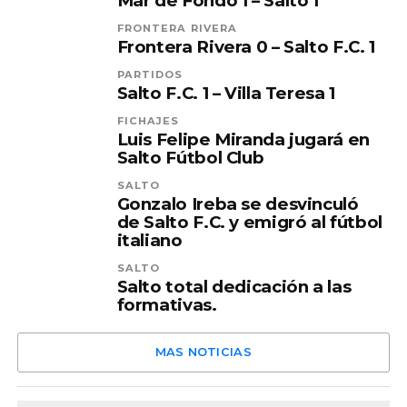
Mar de Fondo 1 – Salto 1
FRONTERA RIVERA
Frontera Rivera 0 – Salto F.C. 1
PARTIDOS
Salto F.C. 1 – Villa Teresa 1
FICHAJES
Luis Felipe Miranda jugará en
Salto Fútbol Club
SALTO
Gonzalo Ireba se desvinculó
de Salto F.C. y emigró al fútbol
italiano
SALTO
Salto total dedicación a las
formativas.
MAS NOTICIAS