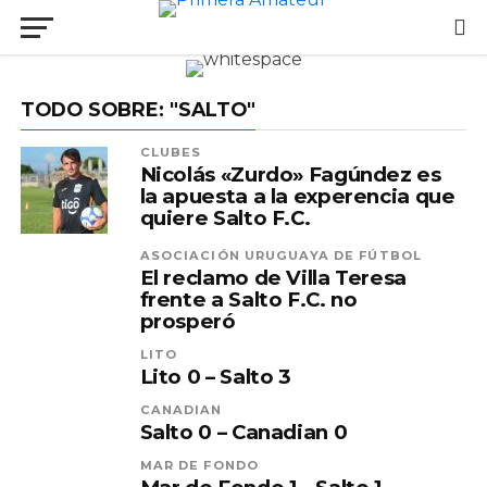
TODO SOBRE: "SALTO"
CLUBES
Nicolás «Zurdo» Fagúndez es
la apuesta a la experencia que
quiere Salto F.C.
ASOCIACIÓN URUGUAYA DE FÚTBOL
El reclamo de Villa Teresa
frente a Salto F.C. no
prosperó
LITO
Lito 0 – Salto 3
CANADIAN
Salto 0 – Canadian 0
MAR DE FONDO