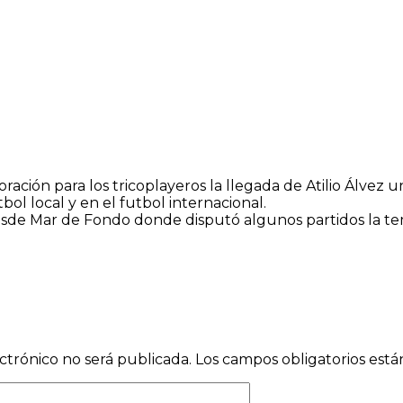
ración para los tricoplayeros la llegada de Atilio Álvez
tbol local y en el futbol internacional.
esde Mar de Fondo donde disputó algunos partidos la t
ctrónico no será publicada.
Los campos obligatorios est