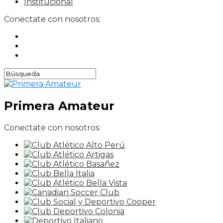
Institucional
Conectate con nosotros:
Primera Amateur
Conectate con nosotros: