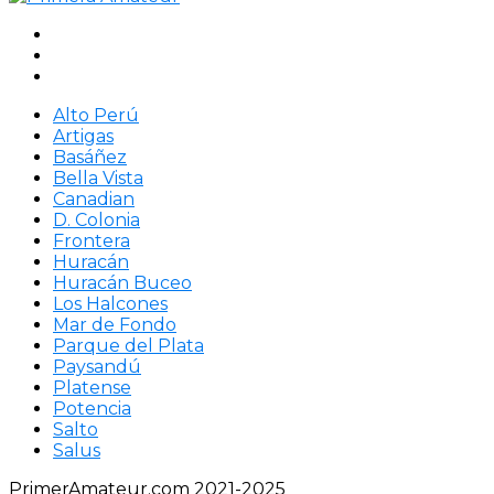
Alto Perú
Artigas
Basáñez
Bella Vista
Canadian
D. Colonia
Frontera
Huracán
Huracán Buceo
Los Halcones
Mar de Fondo
Parque del Plata
Paysandú
Platense
Potencia
Salto
Salus
PrimerAmateur.com 2021-2025