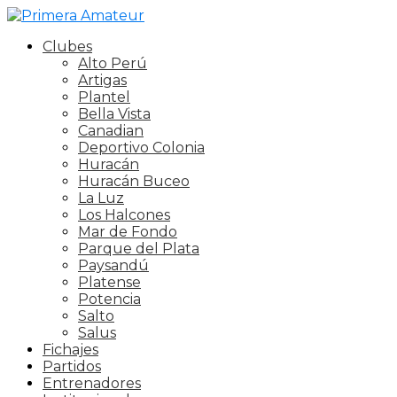
Clubes
Alto Perú
Artigas
Plantel
Bella Vista
Canadian
Deportivo Colonia
Huracán
Huracán Buceo
La Luz
Los Halcones
Mar de Fondo
Parque del Plata
Paysandú
Platense
Potencia
Salto
Salus
Fichajes
Partidos
Entrenadores