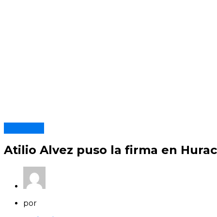
Fichajes
Atilio Alvez puso la firma en Hur
por