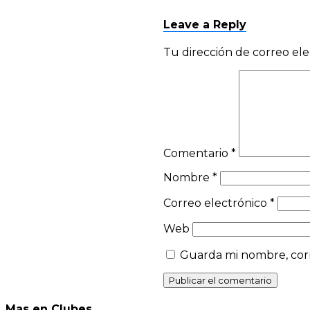
Leave a Reply
Tu dirección de correo ele
Comentario
*
Nombre
*
Correo electrónico
*
Web
Guarda mi nombre, corr
Mas en Clubes