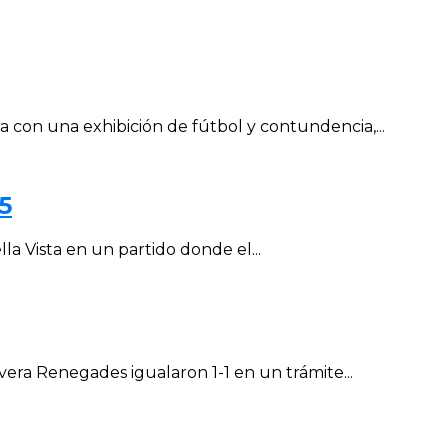
con una exhibición de fútbol y contundencia,...
5
la Vista en un partido donde el...
vera Renegades igualaron 1-1 en un trámite...