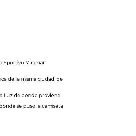
ub Sportivo Miramar
ica de la misma ciudad, de
y La Luz de donde proviene.
 donde se puso la camiseta