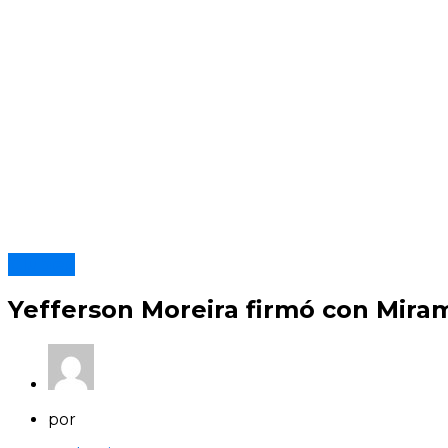
Clubes
Yefferson Moreira firmó con Mira
por