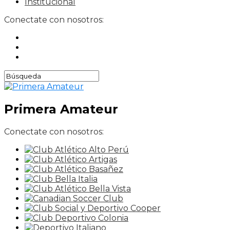
Institucional
Conectate con nosotros:
Primera Amateur
Conectate con nosotros: