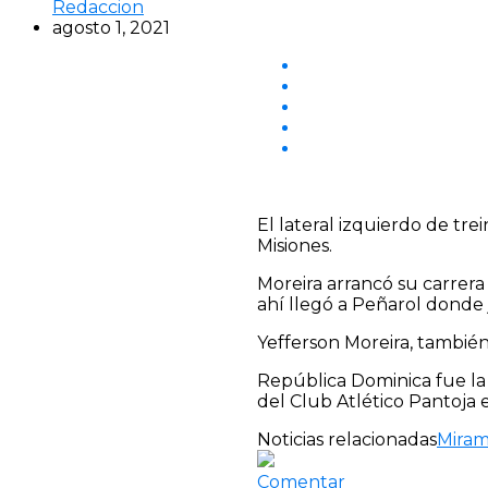
Redaccion
agosto 1, 2021
El lateral izquierdo de tr
Misiones.
Moreira arrancó su carrer
ahí llegó a Peñarol donde 
Yefferson Moreira, también 
República Dominica fue la
del Club Atlético Pantoja
Noticias relacionadas
Miram
Comentar