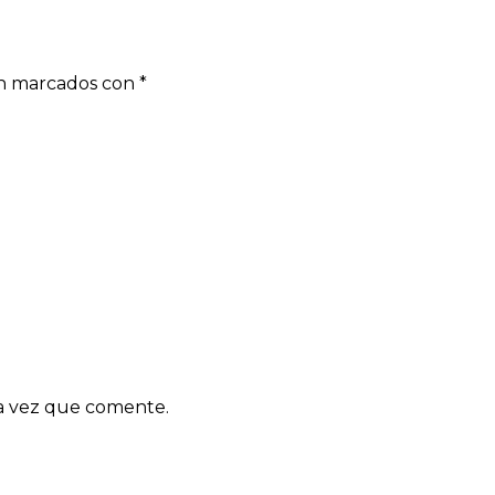
án marcados con
*
ma vez que comente.