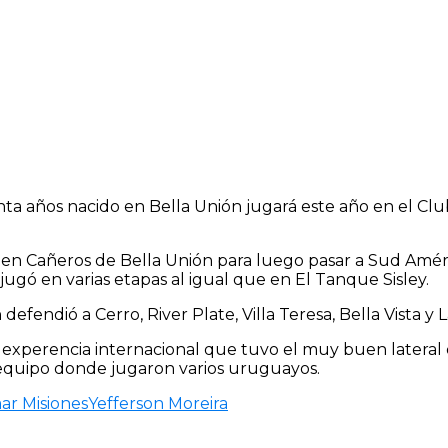
einta años nacido en Bella Unión jugará este año en el Cl
a en Cañeros de Bella Unión para luego pasar a Sud Amér
jugó en varias etapas al igual que en El Tanque Sisley.
defendió a Cerro, River Plate, Villa Teresa, Bella Vista 
 experencia internacional que tuvo el muy buen lateral
 equipo donde jugaron varios uruguayos.
ar Misiones
Yefferson Moreira