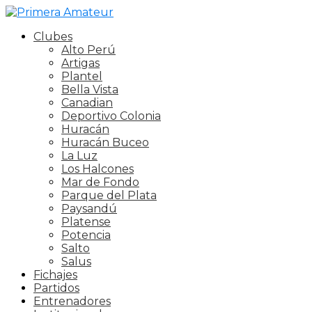
Clubes
Alto Perú
Artigas
Plantel
Bella Vista
Canadian
Deportivo Colonia
Huracán
Huracán Buceo
La Luz
Los Halcones
Mar de Fondo
Parque del Plata
Paysandú
Platense
Potencia
Salto
Salus
Fichajes
Partidos
Entrenadores