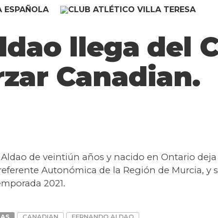
dao llega del C
orzar Canadian.
Aldao de veintiún años y nacido en Ontario deja
Preferente Autonómica de la Región de Murcia, y s
emporada 2021.
DAS
CANADIAN
FERNANDO ALDAO