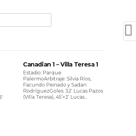
Canadian 1 – Villa Teresa 1
Estadio: Parque
PalermoArbitraje: Silvia Ríos,
Facundo Peinado y Sadan
RodríguezGoles: 32′ Lucas Pazos
(Villa Teresa), 45’+2′ Lucas...
3′