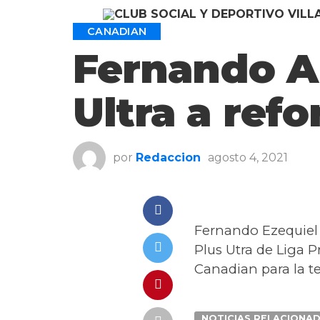
CANADIAN
Fernando Al
Ultra a ref
por
Redaccion
agosto 4, 2021
Fernando Ezequiel 
Plus Utra de Liga 
Canadian para la t
NOTICIAS RELACIONA