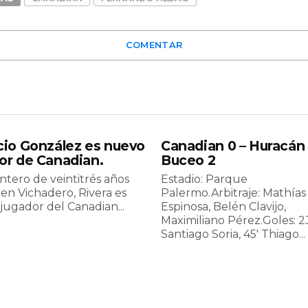
COMENTAR
cio González es nuevo
Canadian 0 – Huracán
or de Canadian.
Buceo 2
ntero de veintitrés años
Estadio: Parque
en Vichadero, Rivera es
Palermo.Arbitraje: Mathías
jugador del Canadian...
Espinosa, Belén Clavijo,
Maximiliano Pérez.Goles: 2
Santiago Soria, 45′ Thiago...