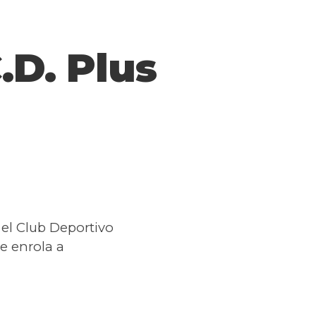
.D. Plus
 el Club Deportivo
e enrola a