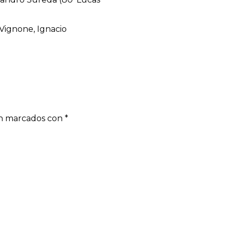
Vignone, Ignacio
án marcados con
*