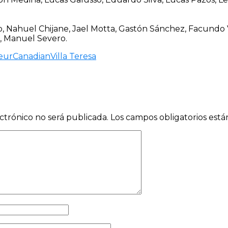
, Nahuel Chijane, Jael Motta, Gastón Sánchez, Facundo 
, Manuel Severo.
eur
Canadian
Villa Teresa
ctrónico no será publicada.
Los campos obligatorios est