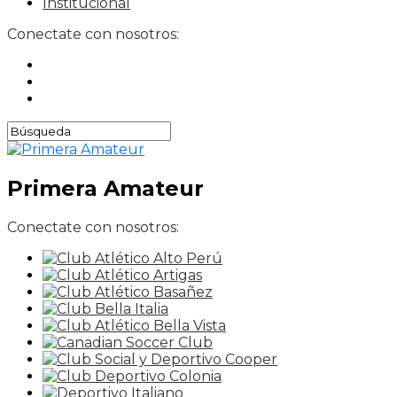
Institucional
Conectate con nosotros:
Primera Amateur
Conectate con nosotros: