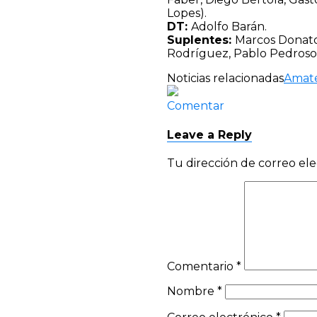
Lopes).
DT:
Adolfo Barán.
Suplentes:
Marcos Donato
Rodríguez, Pablo Pedroso
Noticias relacionadas
Amat
Comentar
Leave a Reply
Tu dirección de correo ele
Comentario
*
Nombre
*