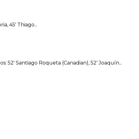
a, 45′ Thiago...
s: 52′ Santiago Roqueta (Canadian), 52′ Joaquín...