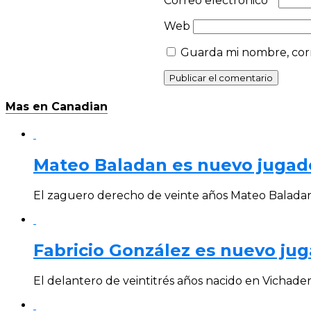
Correo electrónico
*
Web
Guarda mi nombre, corr
Mas en Canadian
Mateo Baladan es nuevo jugad
El zaguero derecho de veinte años Mateo Baladan, 
Fabricio González es nuevo ju
El delantero de veintitrés años nacido en Vichader