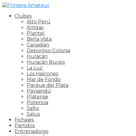
Clubes
Alto Perú
Artigas
Plantel
Bella Vista
Canadian
Deportivo Colonia
Huracán
Huracán Buceo
La Luz
Los Halcones
Mar de Fondo
Parque del Plata
Paysandú
Platense
Potencia
Salto
Salus
Fichajes
Partidos
Entrenadores