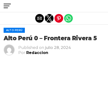
Salir de la versión móvil
ALTO PERÚ
Alto Perú 0 – Frontera Rivera 5
Published on
julio 28, 2024
Por
Redaccion