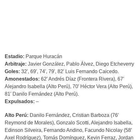
Estadio:
Parque Huracán
Arbitraje:
Javier González, Pablo Álvez, Diego Etcheverry
Goles:
32′, 69′, 74′, 79′, 82′ Luis Fernando Caicedo.
Amonestados:
62′ Andrés Díaz (Frontera Rivera), 67′
Alejandro Isabella (Alto Perú), 70′ Héctor Vera (Alto Perú),
81′ Danilo Fernández (Alto Perú).
Expulsados:
–
Alto Perú:
Danilo Fernández, Cristian Barboza (76′
Reymond de Morales), Gonzalo Scotti, Alejandro Isabella,
Edinson Silveira, Fernando Andino, Facundo Nicolay (58′
Axel Rodríguez), Tomás Domínguez, Kevin Ferraz, Jordan