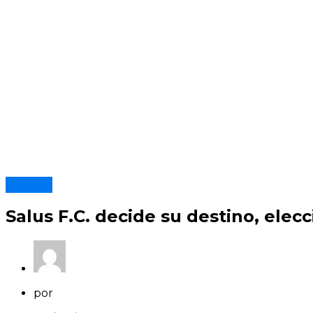
Clubes
Salus F.C. decide su destino, elec
por