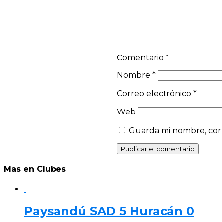
Comentario
*
Nombre
*
Correo electrónico
*
Web
Guarda mi nombre, corr
Mas en Clubes
Paysandú SAD 5 Huracán 0