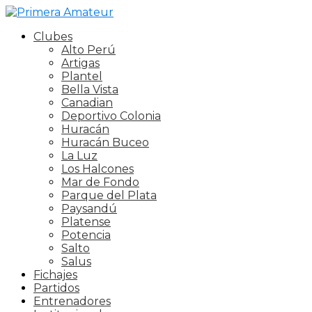
Clubes
Alto Perú
Artigas
Plantel
Bella Vista
Canadian
Deportivo Colonia
Huracán
Huracán Buceo
La Luz
Los Halcones
Mar de Fondo
Parque del Plata
Paysandú
Platense
Potencia
Salto
Salus
Fichajes
Partidos
Entrenadores