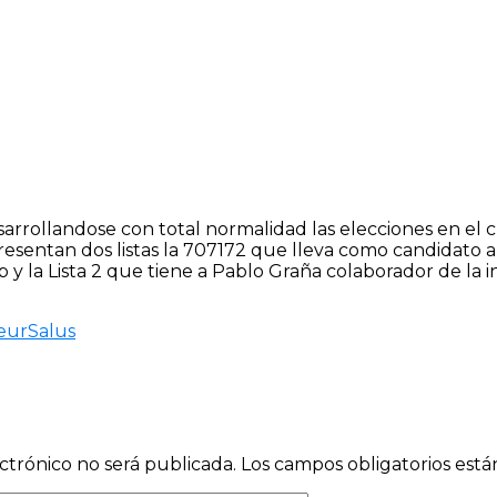
arrollandose con total normalidad las elecciones en el c
resentan dos listas la 707172 que lleva como candidato 
b y la Lista 2 que tiene a Pablo Graña colaborador de la in
eur
Salus
ctrónico no será publicada.
Los campos obligatorios est