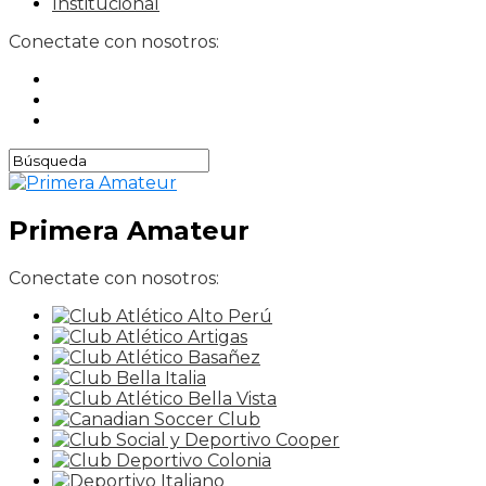
Institucional
Conectate con nosotros:
Primera Amateur
Conectate con nosotros: