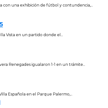
con una exhibición de fútbol y contundencia,...
5
la Vista en un partido donde el...
vera Renegades igualaron 1-1 en un trámite...
Villa Española en el Parque Palermo,...
.