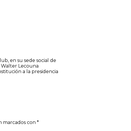
lub, en su sede social de
a Walter Lecouna
stitución a la presidencia
án marcados con
*