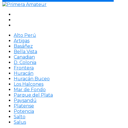
Alto Perú
Artigas
Basáñez
Bella Vista
Canadian
D. Colonia
Frontera
Huracán
Huracán Buceo
Los Halcones
Mar de Fondo
Parque del Plata
Paysandú
Platense
Potencia
Salto
Salus