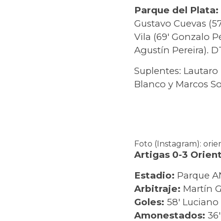
Parque del Plata:
Gustavo Cuevas (57
Vila (69′ Gonzalo P
Agustín Pereira). DT
Suplentes: Lautaro
Blanco y Marcos So
Foto (Instagram): orie
Artigas 0-3 Orient
Estadio:
Parque 
Arbitraje:
Martín G
Goles:
58′ Luciano 
Amonestados:
36′