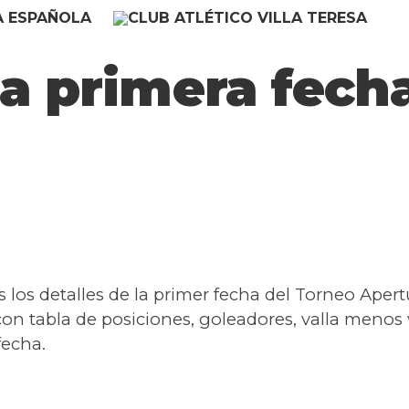
la primera fech
los detalles de la primer fecha del Torneo Apert
on tabla de posiciones, goleadores, valla menos v
fecha.