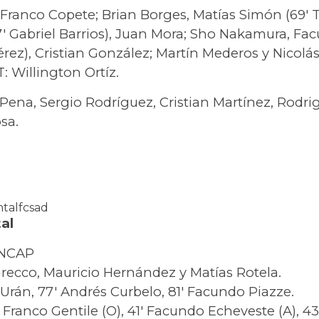
Franco Copete; Brian Borges, Matías Simón (69′ 
′ Gabriel Barrios), Juan Mora; Sho Nakamura, Fa
érez), Cristian González; Martín Mederos y Nicolás
: Willington Ortíz.
 Pena, Sergio Rodríguez, Cristian Martínez, Rodr
sa.
ntalfcsad
al
ANCAP
recco, Mauricio Hernández y Matías Rotela.
Urán, 77′ Andrés Curbelo, 81′ Facundo Piazze.
 Franco Gentile (O), 41′ Facundo Echeveste (A), 43