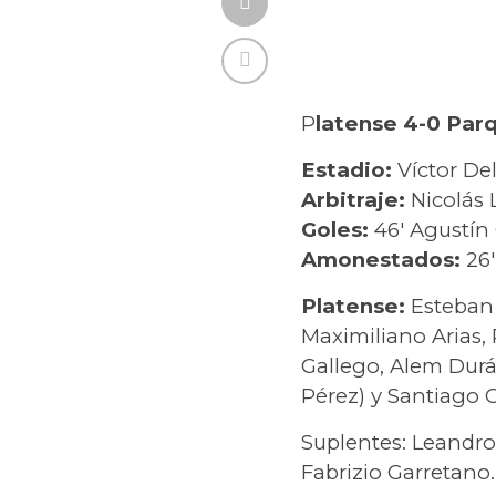
P
latense 4-0 Parq
Estadio:
Víctor Del
Arbitraje:
Nicolás 
Goles:
46′ Agustín 
Amonestados:
26′
Platense:
Esteban 
Maximiliano Arias, 
Gallego, Alem Durán
Pérez) y Santiago C
Suplentes: Leandro 
Fabrizio Garretano.