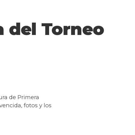
a del Torneo
ura de Primera
encida, fotos y los