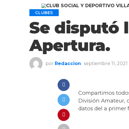
CLUBES
Se disputó 
Apertura.
por
Redaccion
septiembre 11, 2021
Compartimos todos 
División Amateur, c
datos del a primer 