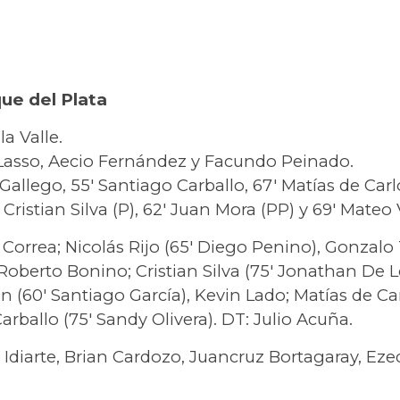
ue del Plata
la Valle.
Lasso, Aecio Fernández y Facundo Peinado.
Gallego, 55′ Santiago Carballo, 67′ Matías de Carl
 Cristian Silva (P), 62′ Juan Mora (PP) y 69′ Mateo V
Correa; Nicolás Rijo (65′ Diego Penino), Gonzalo 
Roberto Bonino; Cristian Silva (75′ Jonathan De L
 (60′ Santiago García), Kevin Lado; Matías de Car
arballo (75′ Sandy Olivera). DT: Julio Acuña.
Idiarte, Brian Cardozo, Juancruz Bortagaray, Eze