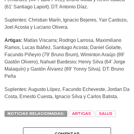
(61′ Santiago Laport). DT: Antonio Díaz.
Suplentes: Christian Marín, Ignacio Bejeres, Yair Cardozo,
Joel Acosta y Luciano Olivera.
Artigas:
Matías Viscarra; Rodrigo Larrosa, Maximiliano
Ramos, Lucas Ibáñez, Santiago Acosta; Daniel Golarte,
Facundo Piñeyro (79′ Bruno Brum), Wiminton Araújo (89′
Gastón Olivero), Nahuel Bardesio; Henry Silva (64′ Jorge
Malaquín) y Gastón Álvarez (89′ Yonny Silva). DT: Bruno
Peña
Suplentes: Augusto López, Facundo Echeveste, Jordan Da
Costa, Ernesto Cuesta, Ignacio Silva y Carlos Batista.
NOTICIAS RELACIONADAS:
ARTIGAS
SALUS
COMENTAR