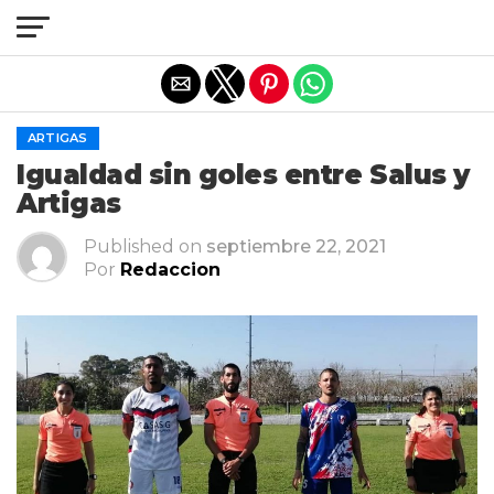
Salir de la versión móvil
ARTIGAS
Igualdad sin goles entre Salus y
Artigas
Published on
septiembre 22, 2021
Por
Redaccion