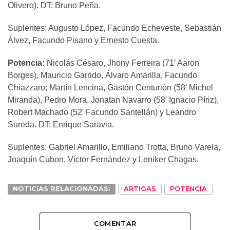
Olivero). DT: Bruno Peña.
Suplentes: Augusto López, Facundo Echeveste, Sebastián
Álvez, Facundo Pisano y Ernesto Cuesta.
Potencia:
Nicolás Césaro, Jhony Ferreira (71′ Aaron
Borges), Mauricio Garrido, Álvaro Amarilla, Facundo
Chiazzaro; Martín Lencina, Gastón Centurión (58′ Michel
Miranda), Pedro Mora, Jonatan Navarro (58′ Ignacio Píriz),
Robert Machado (52′ Facundo Santellán) y Leandro
Sureda. DT: Enrique Saravia.
Suplentes: Gabriel Amarillo, Emiliano Trotta, Bruno Varela,
Joaquín Cubon, Víctor Fernández y Leniker Chagas.
NOTICIAS RELACIONADAS:
ARTIGAS
POTENCIA
COMENTAR