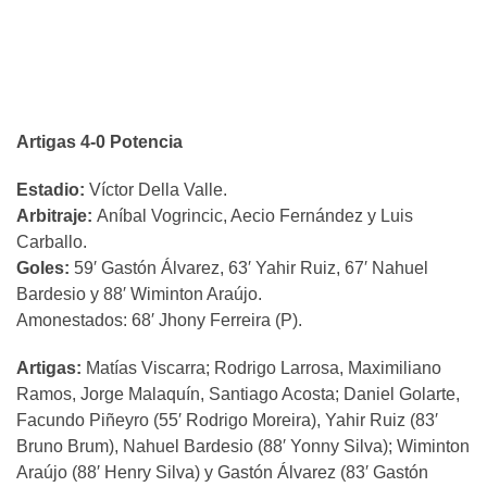
Artigas 4-0 Potencia
Estadio:
Víctor Della Valle.
Arbitraje:
Aníbal Vogrincic, Aecio Fernández y Luis
Carballo.
Goles:
59′ Gastón Álvarez, 63′ Yahir Ruiz, 67′ Nahuel
Bardesio y 88′ Wiminton Araújo.
Amonestados: 68′ Jhony Ferreira (P).
Artigas:
Matías Viscarra; Rodrigo Larrosa, Maximiliano
Ramos, Jorge Malaquín, Santiago Acosta; Daniel Golarte,
Facundo Piñeyro (55′ Rodrigo Moreira), Yahir Ruiz (83′
Bruno Brum), Nahuel Bardesio (88′ Yonny Silva); Wiminton
Araújo (88′ Henry Silva) y Gastón Álvarez (83′ Gastón