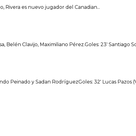
o, Rivera es nuevo jugador del Canadian...
 Belén Clavijo, Maximiliano Pérez.Goles: 23′ Santiago Sori
ndo Peinado y Sadan RodríguezGoles: 32′ Lucas Pazos (Vill