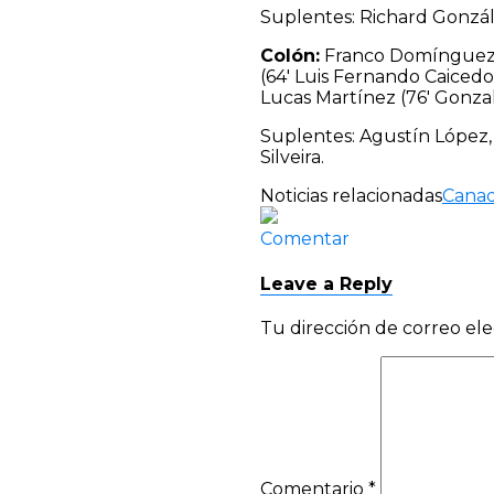
Suplentes: Richard Gonzál
Colón:
Franco Domínguez; 
(64′ Luis Fernando Caicedo
Lucas Martínez (76′ Gonzal
Suplentes: Agustín López,
Silveira.
Noticias relacionadas
Canad
Comentar
Leave a Reply
Tu dirección de correo ele
Comentario
*