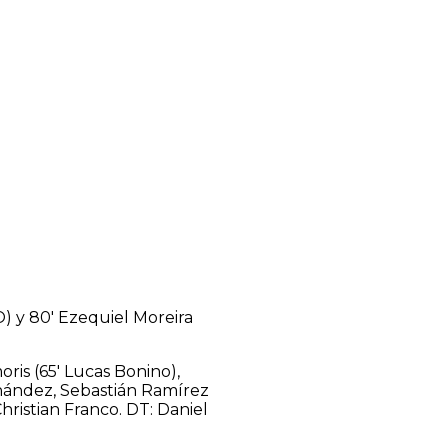
O) y 80′ Ezequiel Moreira
ris (65′ Lucas Bonino),
rnández, Sebastián Ramírez
hristian Franco. DT: Daniel