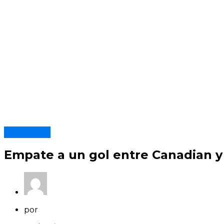
Canadian
Empate a un gol entre Canadian y
por