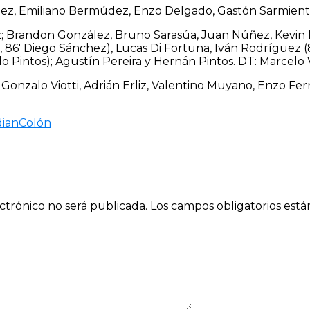
ez, Emiliano Bermúdez, Enzo Delgado, Gastón Sarmiento
Brandon González, Bruno Sarasúa, Juan Núñez, Kevin M
, 86′ Diego Sánchez), Lucas Di Fortuna, Iván Rodríguez (
o Pintos); Agustín Pereira y Hernán Pintos. DT: Marcelo V
 Gonzalo Viotti, Adrián Erliz, Valentino Muyano, Enzo 
ian
Colón
ctrónico no será publicada.
Los campos obligatorios est