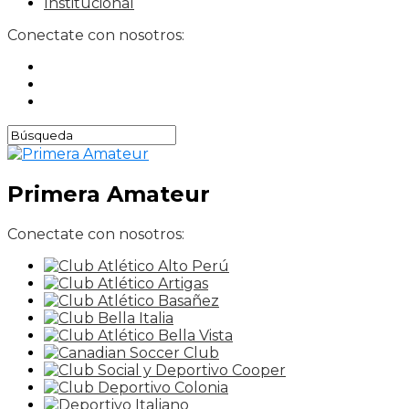
Institucional
Conectate con nosotros:
Primera Amateur
Conectate con nosotros: