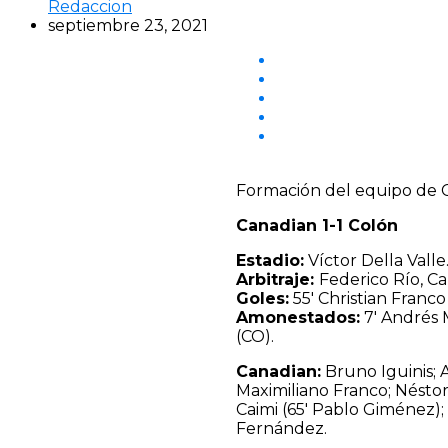
Redaccion
septiembre 23, 2021
Formación del equipo de Ca
Canadian 1-1 Colón
Estadio:
Víctor Della Valle
Arbitraje:
Federico Río, C
Goles:
55′ Christian Franco
Amonestados:
7′ Andrés M
(CO).
Canadian:
Bruno Iguinis; 
Maximiliano Franco; Nésto
Caimi (65′ Pablo Giménez);
Fernández.