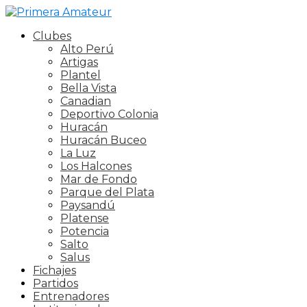
Clubes
Alto Perú
Artigas
Plantel
Bella Vista
Canadian
Deportivo Colonia
Huracán
Huracán Buceo
La Luz
Los Halcones
Mar de Fondo
Parque del Plata
Paysandú
Platense
Potencia
Salto
Salus
Fichajes
Partidos
Entrenadores