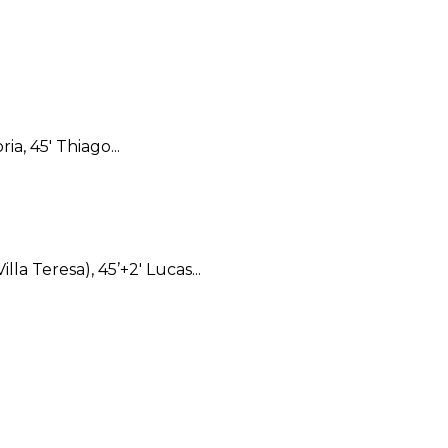
a, 45′ Thiago...
a Teresa), 45’+2′ Lucas...