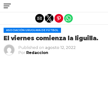
Salir de la versión móvil
ASOCIACIÓN URUGUAYA DE FÚTBOL
El viernes comienza la liguilla.
Published on
agosto 12, 2022
Por
Redaccion