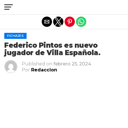
Salir de la versión móvil
FICHAJES
Federico Pintos es nuevo
jugador de Villa Española.
Published on
febrero 25, 2024
Por
Redaccion