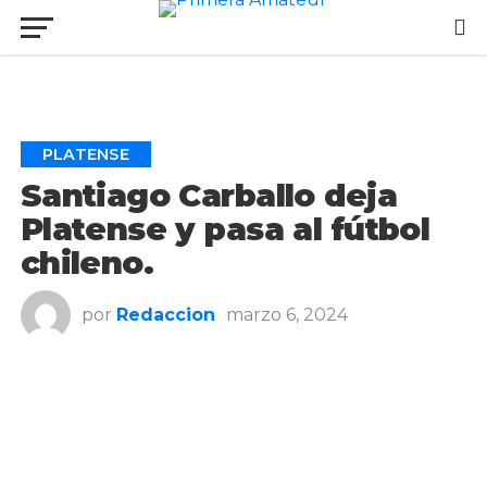
Ir a la versión móvil
PLATENSE
Santiago Carballo deja
Platense y pasa al fútbol
chileno.
por
Redaccion
marzo 6, 2024