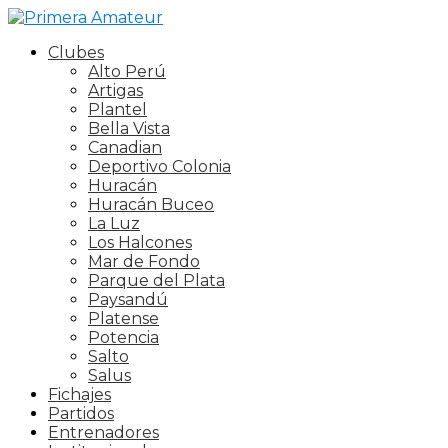
Clubes
Alto Perú
Artigas
Plantel
Bella Vista
Canadian
Deportivo Colonia
Huracán
Huracán Buceo
La Luz
Los Halcones
Mar de Fondo
Parque del Plata
Paysandú
Platense
Potencia
Salto
Salus
Fichajes
Partidos
Entrenadores