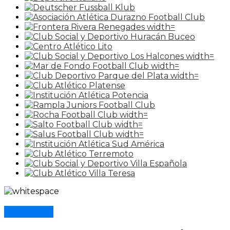
Paysandú