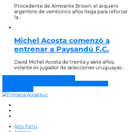
Procedente de Almirante Brown, el arquero
argentino de veinticinco años llega para reforzar
la...
Michel Acosta comenzó a
entrenar a Paysandú F.C.
David Michel Acosta de treinta y siete años,
volante ex jugador de selecciones uruguayas...
¡Feliz aniversario Paysandú F.C.!
Emiliano Bonilla es la nueva incorporación de
Paysandú FC
Alto Perú