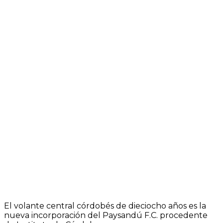
El volante central córdobés de dieciocho años es la
nueva incorporación del Paysandú F.C. procedente