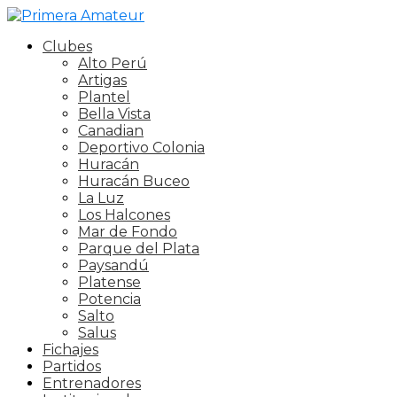
Clubes
Alto Perú
Artigas
Plantel
Bella Vista
Canadian
Deportivo Colonia
Huracán
Huracán Buceo
La Luz
Los Halcones
Mar de Fondo
Parque del Plata
Paysandú
Platense
Potencia
Salto
Salus
Fichajes
Partidos
Entrenadores