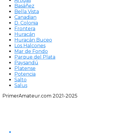
Artigas
Basáñez
Bella Vista
Canadian
D. Colonia
Frontera
Huracán
Huracán Buceo
Los Halcones
Mar de Fondo
Parque del Plata
Paysandú
Platense
Potencia
Salto
Salus
PrimerAmateur.com 2021-2025