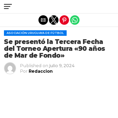
Salir de la versión móvil
ASOCIACIÓN URUGUAYA DE FÚTBOL
Se presentó la Tercera Fecha
del Torneo Apertura «90 años
de Mar de Fondo»
Published on
julio 9, 2024
Por
Redaccion