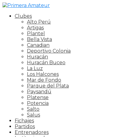
Clubes
Alto Perú
Artigas
Plantel
Bella Vista
Canadian
Deportivo Colonia
Huracán
Huracán Buceo
La Luz
Los Halcones
Mar de Fondo
Parque del Plata
Paysandú
Platense
Potencia
Salto
Salus
Fichajes
Partidos
Entrenadores