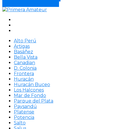
Salus 2 – Villa Española 3
Alto Perú
Artigas
Basáñez
Bella Vista
Canadian
D. Colonia
Frontera
Huracán
Huracán Buceo
Los Halcones
Mar de Fondo
Parque del Plata
Paysandú
Platense
Potencia
Salto
Salus