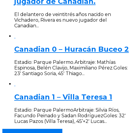
jugador de Canadian.
El delantero de veintitrés años nacido en
Vichadero, Rivera es nuevo jugador del
Canadian...
Canadian 0 – Huracán Buceo 2
Estadio: Parque Palermo.Arbitraje: Mathías
Espinosa, Belén Clavijo, Maximiliano Pérez.Goles:
23′ Santiago Soria, 45′ Thiago...
Canadian 1 – Villa Teresa 1
Estadio: Parque PalermoArbitraje: Silvia Ríos,
Facundo Peinado y Sadan RodríguezGoles: 32′
Lucas Pazos (Villa Teresa), 45’+2′ Lucas...
Basáñez 0 – Villa Teresa 3