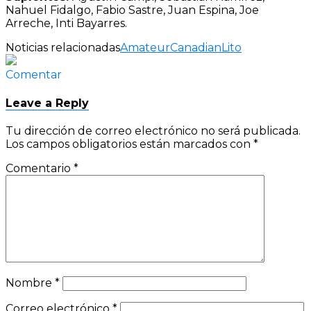
Nahuel Fidalgo, Fabio Sastre, Juan Espina, Joe
Arreche, Inti Bayarres.
Noticias relacionadas
Amateur
Canadian
Lito
Comentar
Leave a Reply
Tu dirección de correo electrónico no será publicada.
Los campos obligatorios están marcados con
*
Comentario
*
Nombre
*
Correo electrónico
*