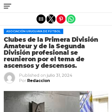
Salir de la versión móvil
ASOCIACIÓN URUGUAYA DE FÚTBOL
Clubes de la Primera División
Amateur y de la Segunda
División profesional se
reunieron por el tema de
ascensos y descensos.
Published on
julio 31, 2024
Por
Redaccion