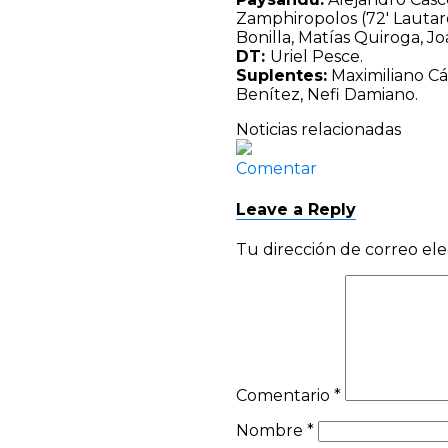
Zamphiropolos (72′ Lautaro
Bonilla, Matías Quiroga, J
DT:
Uriel Pesce.
Suplentes:
Maximiliano Cá
Benítez, Nefi Damiano.
Noticias relacionadas
Comentar
Leave a Reply
Tu dirección de correo ele
Comentario
*
Nombre
*