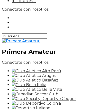
Institucional
Conectate con nosotros:
Primera Amateur
Conectate con nosotros: