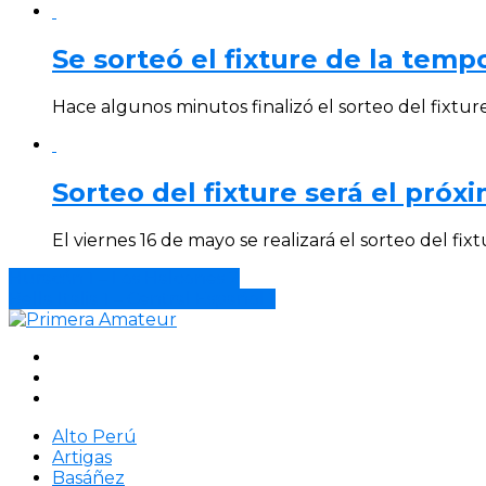
Se sorteó el fixture de la tem
Hace algunos minutos finalizó el sorteo del fixture 
Sorteo del fixture será el próx
El viernes 16 de mayo se realizará el sorteo del fixt
Huracán 1 – Los Halcones 2
Bella Italia 1 – Central Español 1
Alto Perú
Artigas
Basáñez