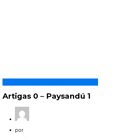
Asociación Uruguaya de Fútbol
Artigas 0 – Paysandú 1
por