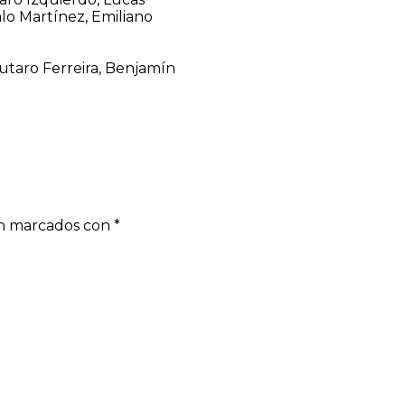
lo Martínez, Emiliano
utaro Ferreira, Benjamín
án marcados con
*