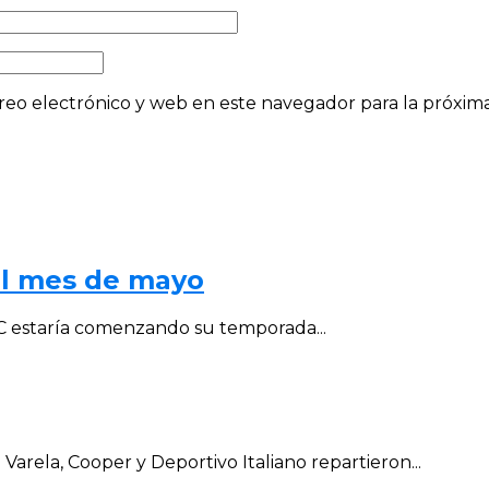
eo electrónico y web en este navegador para la próxi
al mes de mayo
al C estaría comenzando su temporada...
arela, Cooper y Deportivo Italiano repartieron...