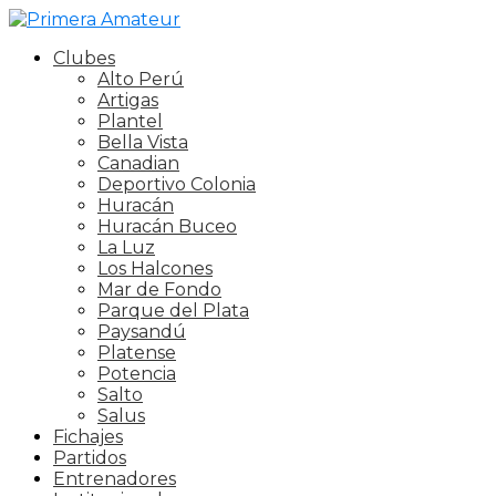
Clubes
Alto Perú
Artigas
Plantel
Bella Vista
Canadian
Deportivo Colonia
Huracán
Huracán Buceo
La Luz
Los Halcones
Mar de Fondo
Parque del Plata
Paysandú
Platense
Potencia
Salto
Salus
Fichajes
Partidos
Entrenadores