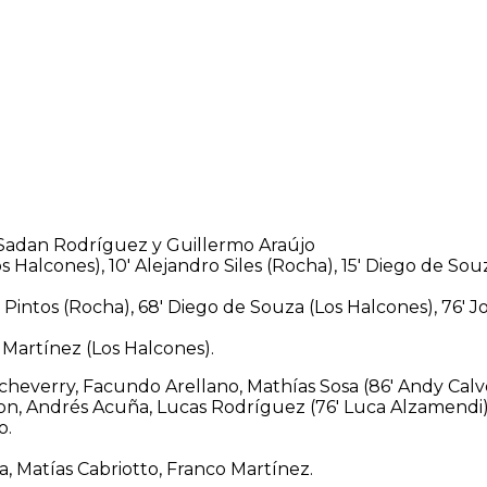
 Sadan Rodríguez y Guillermo Araújo
 Halcones), 10′ Alejandro Siles (Rocha), 15′ Diego de Souz
 Pintos (Rocha), 68′ Diego de Souza (Los Halcones), 76′ 
 Martínez (Los Halcones).
heverry, Facundo Arellano, Mathías Sosa (86′ Andy Calv
on, Andrés Acuña, Lucas Rodríguez (76′ Luca Alzamendi),
o.
, Matías Cabriotto, Franco Martínez.