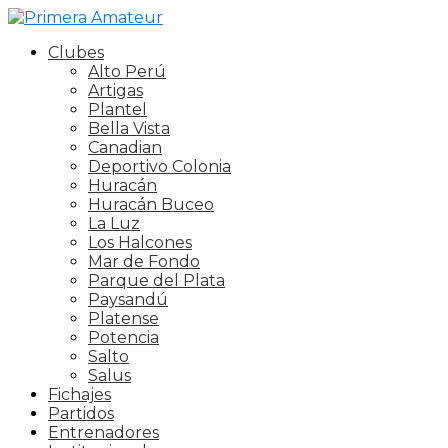
Clubes
Alto Perú
Artigas
Plantel
Bella Vista
Canadian
Deportivo Colonia
Huracán
Huracán Buceo
La Luz
Los Halcones
Mar de Fondo
Parque del Plata
Paysandú
Platense
Potencia
Salto
Salus
Fichajes
Partidos
Entrenadores