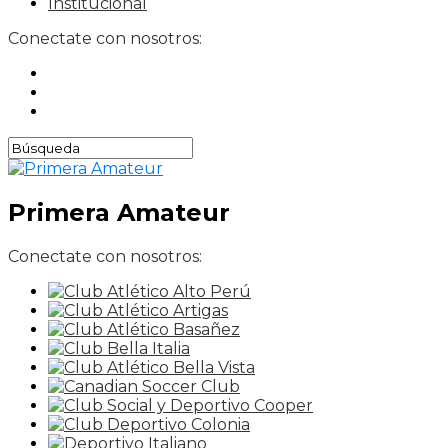
Institucional
Conectate con nosotros:
Primera Amateur
Conectate con nosotros: