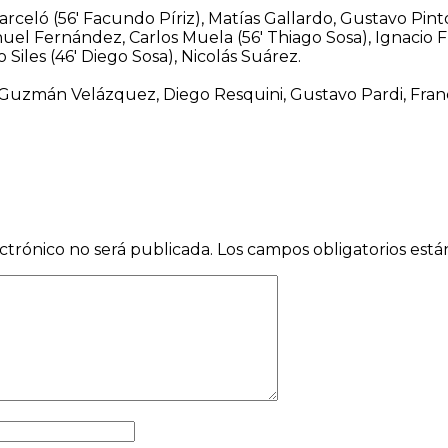
Barceló (56′ Facundo Píriz), Matías Gallardo, Gustavo Pin
uel Fernández, Carlos Muela (56′ Thiago Sosa), Ignacio
Siles (46′ Diego Sosa), Nicolás Suárez.
 Guzmán Velázquez, Diego Resquini, Gustavo Pardi, Fran
ctrónico no será publicada.
Los campos obligatorios est