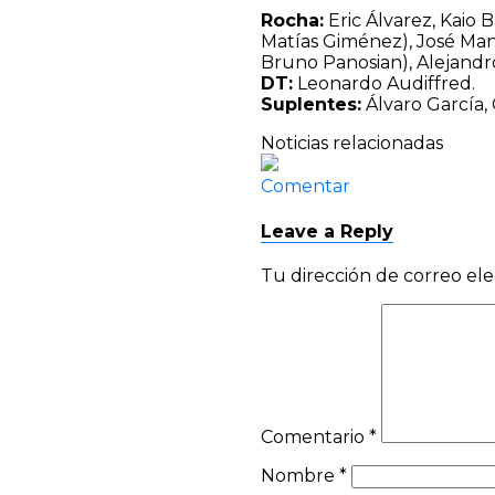
Rocha:
Eric Álvarez, Kaio 
Matías Giménez), José Man
Bruno Panosian), Alejandro 
DT:
Leonardo Audiffred.
Suplentes:
Álvaro García,
Noticias relacionadas
Comentar
Leave a Reply
Tu dirección de correo ele
Comentario
*
Nombre
*