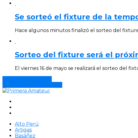
Se sorteó el fixture de la tem
Hace algunos minutos finalizó el sorteo del fixture 
Sorteo del fixture será el próx
El viernes 16 de mayo se realizará el sorteo del fixt
Canadian 0 – Salto 2
Terremoto 1 Bella Italia 1
Alto Perú
Artigas
Basáñez