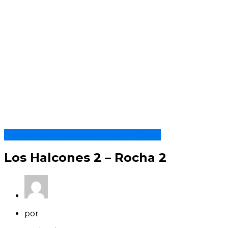
Asociación Uruguaya de Fútbol
Los Halcones 2 – Rocha 2
por