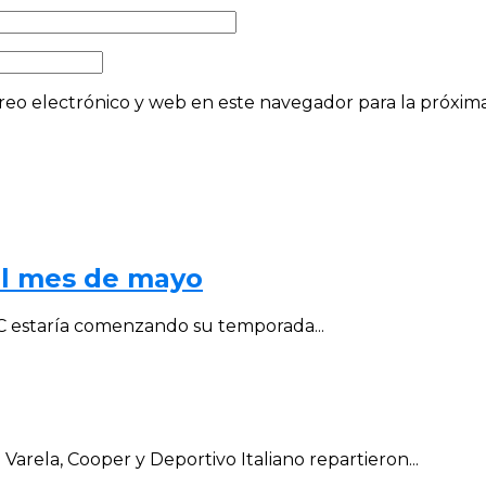
eo electrónico y web en este navegador para la próxi
al mes de mayo
al C estaría comenzando su temporada...
arela, Cooper y Deportivo Italiano repartieron...