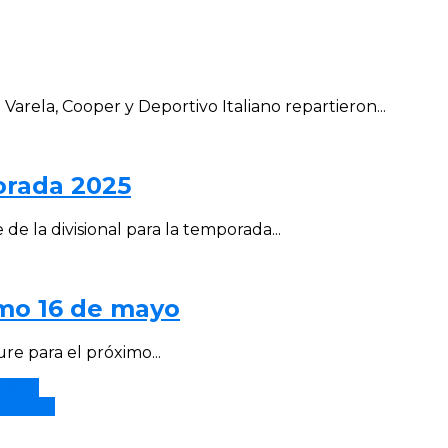
arela, Cooper y Deportivo Italiano repartieron...
porada 2025
de la divisional para la temporada...
imo 16 de mayo
ure para el próximo...
illa.
equipo.