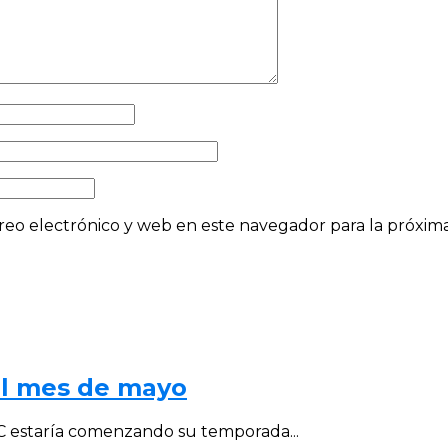
eo electrónico y web en este navegador para la próxi
al mes de mayo
al C estaría comenzando su temporada...