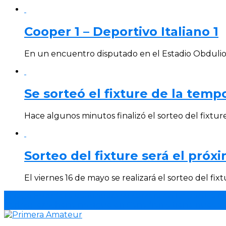
Cooper 1 – Deportivo Italiano 1
En un encuentro disputado en el Estadio Obdulio V
Se sorteó el fixture de la tem
Hace algunos minutos finalizó el sorteo del fixture 
Sorteo del fixture será el próx
El viernes 16 de mayo se realizará el sorteo del fixt
Thiago Escudero continuará su carrera en Deportivo Mel
Carlos Perochena no sigue en Canadian y tiene nuevo 