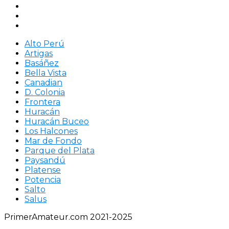
Alto Perú
Artigas
Basáñez
Bella Vista
Canadian
D. Colonia
Frontera
Huracán
Huracán Buceo
Los Halcones
Mar de Fondo
Parque del Plata
Paysandú
Platense
Potencia
Salto
Salus
PrimerAmateur.com 2021-2025