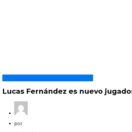
Asociación Uruguaya de Fútbol
Lucas Fernández es nuevo jugador
por