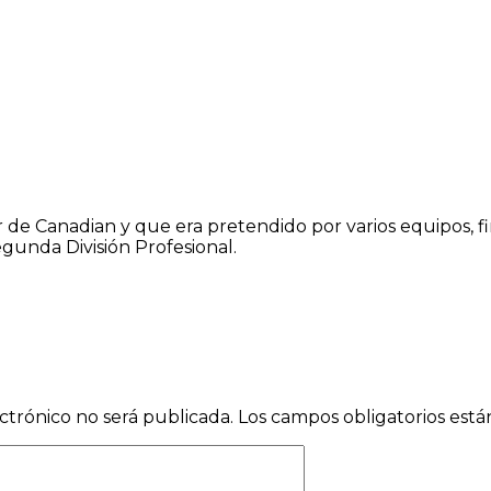
de Canadian y que era pretendido por varios equipos, f
egunda División Profesional.
ctrónico no será publicada.
Los campos obligatorios est