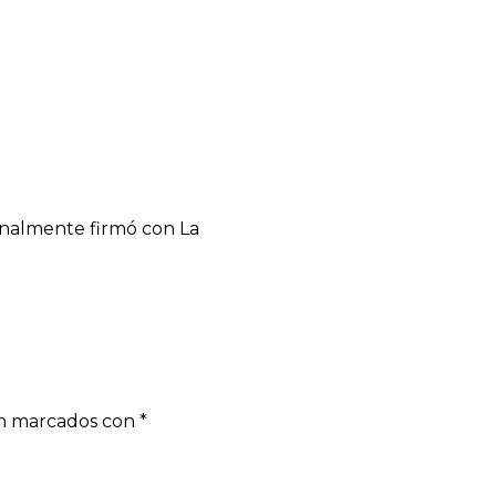
inalmente firmó con La
án marcados con
*