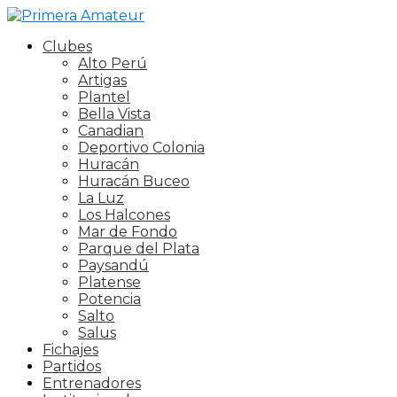
Clubes
Alto Perú
Artigas
Plantel
Bella Vista
Canadian
Deportivo Colonia
Huracán
Huracán Buceo
La Luz
Los Halcones
Mar de Fondo
Parque del Plata
Paysandú
Platense
Potencia
Salto
Salus
Fichajes
Partidos
Entrenadores