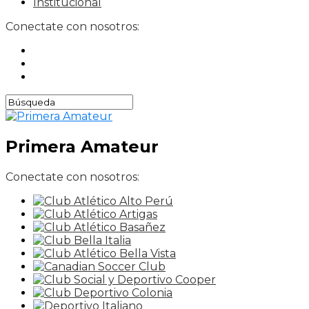
Institucional
Conectate con nosotros:
Primera Amateur
Conectate con nosotros: