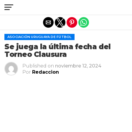
Salir de la versión móvil
ASOCIACIÓN URUGUAYA DE FÚTBOL
Se juega la última fecha del
Torneo Clausura
Published on
noviembre 12, 2024
Por
Redaccion