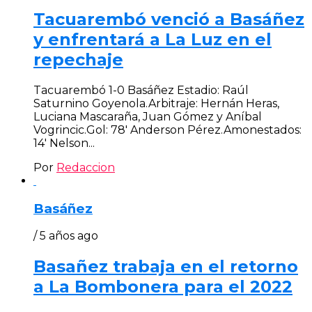
Tacuarembó venció a Basáñez
y enfrentará a La Luz en el
repechaje
Tacuarembó 1-0 Basáñez Estadio: Raúl
Saturnino Goyenola.Arbitraje: Hernán Heras,
Luciana Mascaraña, Juan Gómez y Aníbal
Vogrincic.Gol: 78′ Anderson Pérez.Amonestados:
14′ Nelson...
Por
Redaccion
Basáñez
/ 5 años ago
Basañez trabaja en el retorno
a La Bombonera para el 2022