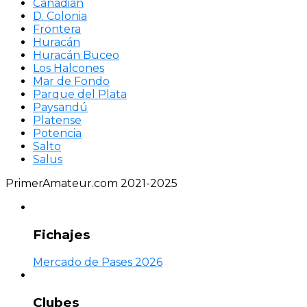
Canadian
D. Colonia
Frontera
Huracán
Huracán Buceo
Los Halcones
Mar de Fondo
Parque del Plata
Paysandú
Platense
Potencia
Salto
Salus
PrimerAmateur.com 2021-2025
Fichajes
Mercado de Pases 2026
Clubes