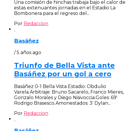
Una comisión de hinchas trabaja bajo el calor de
estas extenuantes jornadas en el Estadio La
Bombonera para el regreso del...
Por
Redaccion
Basáñez
/ 5 años ago
Triunfo de Bella Vista ante
Basáñez por un gol a cero
Basáñez 0-1 Bella Vista Estadio: Obdulio
Varela.Arbitraje: Bruno Sacarelo, Franco Mieres,
Gonzalo Morales y Diego Nisivoccia.Goles: 69′
Rodrigo Brasesco.Amonestados: 3′ Dylan...
Por
Redaccion
Basáñez