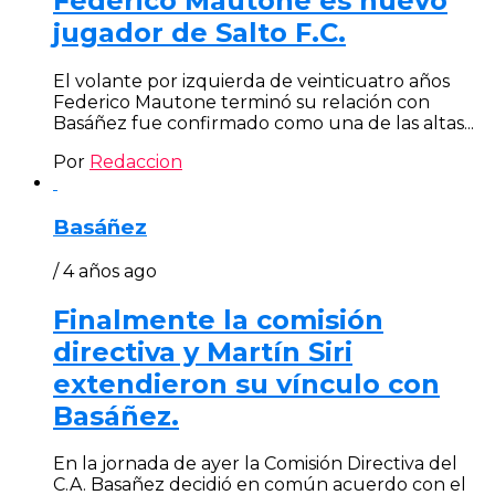
Federico Mautone es nuevo
jugador de Salto F.C.
El volante por izquierda de veinticuatro años
Federico Mautone terminó su relación con
Basáñez fue confirmado como una de las altas...
Por
Redaccion
Basáñez
/ 4 años ago
Finalmente la comisión
directiva y Martín Siri
extendieron su vínculo con
Basáñez.
En la jornada de ayer la Comisión Directiva del
C.A. Basañez decidió en común acuerdo con el