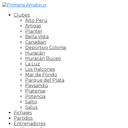
Clubes
Alto Perú
Artigas
Plantel
Bella Vista
Canadian
Deportivo Colonia
Huracán
Huracán Buceo
La Luz
Los Halcones
Mar de Fondo
Parque del Plata
Paysandú
Platense
Potencia
Salto
Salus
Fichajes
Partidos
Entrenadores