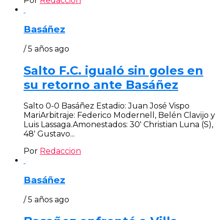
Por
Redaccion
Basáñez
/ 5 años ago
Salto F.C. igualó sin goles en
su retorno ante Basáñez
Salto 0-0 Basáñez Estadio: Juan José Vispo
MariArbitraje: Federico Modernell, Belén Clavijo y
Luis Lassaga.Amonestados: 30′ Christian Luna (S),
48′ Gustavo...
Por
Redaccion
Basáñez
/ 5 años ago