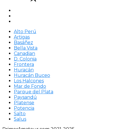
Alto Perú
Artigas
Basáñez
Bella Vista
Canadian
D. Colonia
Frontera
Huracán
Huracán Buceo
Los Halcones
Mar de Fondo
Parque del Plata
Paysandú
Platense
Potencia
Salto
Salus