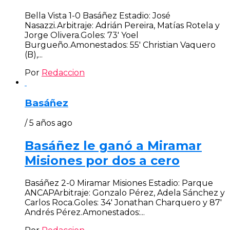
Bella Vista 1-0 Basáñez Estadio: José
Nasazzi.Arbitraje: Adrián Pereira, Matías Rotela y
Jorge Olivera.Goles: 73′ Yoel
Burgueño.Amonestados: 55′ Christian Vaquero
(B),...
Por
Redaccion
Basáñez
/ 5 años ago
Basáñez le ganó a Miramar
Misiones por dos a cero
Basáñez 2-0 Miramar Misiones Estadio: Parque
ANCAPArbitraje: Gonzalo Pérez, Adela Sánchez y
Carlos Roca.Goles: 34′ Jonathan Charquero y 87′
Andrés Pérez.Amonestados:...