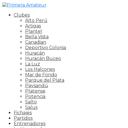
Clubes
Alto Perú
Artigas
Plantel
Bella Vista
Canadian
Deportivo Colonia
Huracán
Huracán Buceo
La Luz
Los Halcones
Mar de Fondo
Parque del Plata
Paysandú
Platense
Potencia
Salto
Salus
Fichajes
Partidos
Entrenadores