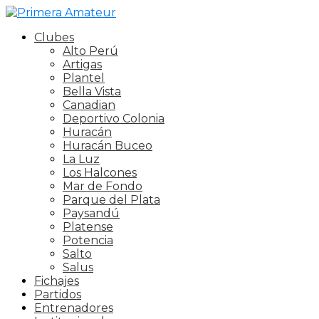
Clubes
Alto Perú
Artigas
Plantel
Bella Vista
Canadian
Deportivo Colonia
Huracán
Huracán Buceo
La Luz
Los Halcones
Mar de Fondo
Parque del Plata
Paysandú
Platense
Potencia
Salto
Salus
Fichajes
Partidos
Entrenadores