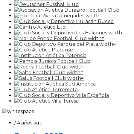
/ 4 años ago